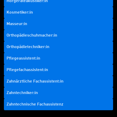
Hörgeräteakustiker:in
Kosmetiker:in
Masseur:in
Orthopädieschuhmacher:in
Orthopädietechniker:in
Pflegeassistent:in
Pflegefachassistent:in
Zahnärztliche Fachassistent:in
Zahntechniker:in
Zahntechnische Fachassistenz