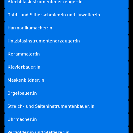
Blechblasinstrumentenerzeuger:in
Gold- und Silberschmied:in und Juwelier:in
Harmonikamacher:in
Holzblasinstrumentenerzeuger:in
Kerammaler:in
Klavierbauer:in
Maskenbildner:in
Orgelbauer:in
Streich- und Saiteninstrumentenbauer:in
Uhrmacher:in
Vergolder:in und Staffierer:in