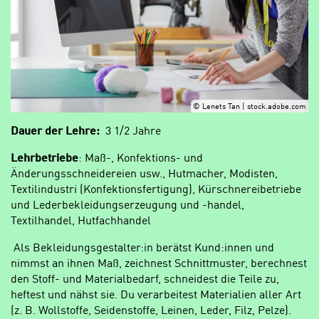
© Lenets Tan | stock.adobe.com
Dauer der Lehre:
3 1/2 Jahre
Lehrbetriebe
: Maß-, Konfektions- und
Änderungsschneidereien usw., Hutmacher, Modisten,
Textilindustri (Konfektionsfertigung), Kürschnereibetriebe
und Lederbekleidungserzeugung und -handel,
Textilhandel, Hutfachhandel
Als Bekleidungsgestalter:in berätst Kund:innen und
nimmst an ihnen Maß, zeichnest Schnittmuster, berechnest
den Stoff- und Materialbedarf, schneidest die Teile zu,
heftest und nähst sie. Du verarbeitest Materialien aller Art
(z. B. Wollstoffe, Seidenstoffe, Leinen, Leder, Filz, Pelze).