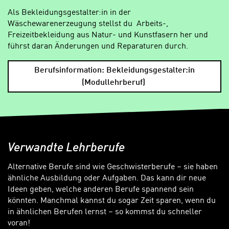
Als Bekleidungsgestalter:in in der
Wäschewarenerzeugung stellst du Arbeits-,
Freizeitbekleidung aus Natur- und Kunstfasern her und
führst daran Änderungen und Reparaturen durch.
Berufsinformation: Bekleidungsgestalter:in
(Modullehrberuf)
Verwandte Lehrberufe
Alternative Berufe sind wie Geschwisterberufe – sie haben
ähnliche Ausbildung oder Aufgaben. Das kann dir neue
Ideen geben, welche anderen Berufe spannend sein
könnten. Manchmal kannst du sogar Zeit sparen, wenn du
in ähnlichen Berufen lernst – so kommst du schneller
voran!