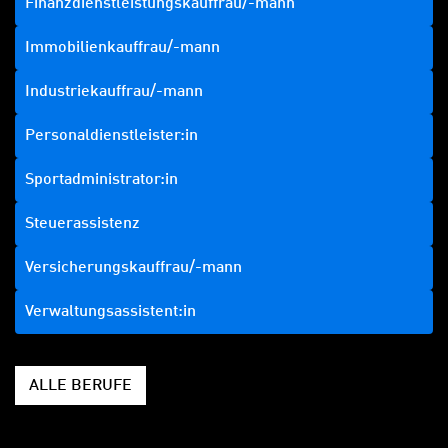
Finanzdienstleistungskauffrau/-mann
Immobilienkauffrau/-mann
Industriekauffrau/-mann
Personaldienstleister:in
Sportadministrator:in
Steuerassistenz
Versicherungskauffrau/-mann
Verwaltungsassistent:in
ALLE BERUFE