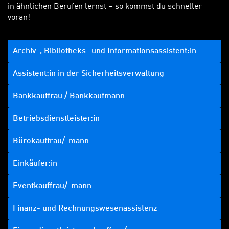
in ähnlichen Berufen lernst – so kommst du schneller
voran!
Archiv-, Bibliotheks- und Informationsassistent:in
Assistent:in in der Sicherheitsverwaltung
Bankkauffrau / Bankkaufmann
Betriebsdienstleister:in
Bürokauffrau/-mann
Einkäufer:in
Eventkauffrau/-mann
Finanz- und Rechnungswesenassistenz