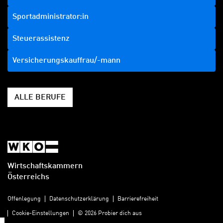
Sportadministrator:in
Steuerassistenz
Versicherungskauffrau/-mann
ALLE BERUFE
Wirtschaftskammern
Österreichs
Offenlegung
Datenschutzerklärung
Barrierefreiheit
Diese
Cookie-Einstellungen
© 2026 Probier dich aus
Seite