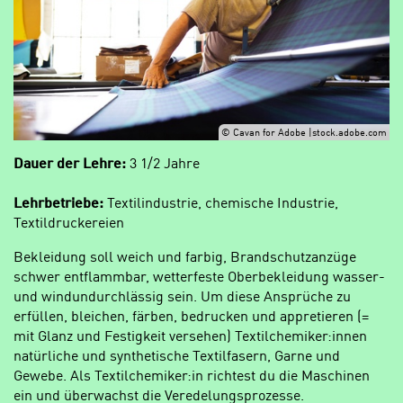
© Cavan for Adobe |stock.adobe.com
Dauer der Lehre:
3 1/2 Jahre
Lehrbetriebe:
Textilindustrie, chemische Industrie,
Textildruckereien
Bekleidung soll weich und farbig, Brandschutzanzüge
schwer entflammbar, wetterfeste Oberbekleidung wasser-
und windundurchlässig sein. Um diese Ansprüche zu
erfüllen, bleichen, färben, bedrucken und appretieren (=
mit Glanz und Festigkeit versehen) Textilchemiker:innen
natürliche und synthetische Textilfasern, Garne und
Gewebe. Als Textilchemiker:in richtest du die Maschinen
ein und überwachst die Veredelungsprozesse.