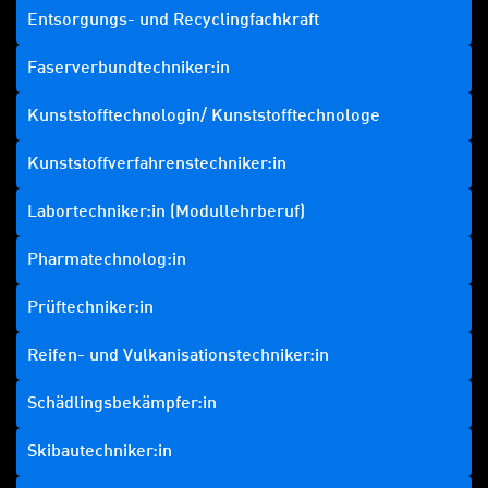
Entsorgungs- und Recyclingfachkraft
Faserverbundtechniker:in
Kunststofftechnologin/ Kunststofftechnologe
Kunststoffverfahrenstechniker:in
Labortechniker:in (Modullehrberuf)
Pharmatechnolog:in
Prüftechniker:in
Reifen- und Vulkanisationstechniker:in
Schädlingsbekämpfer:in
Skibautechniker:in