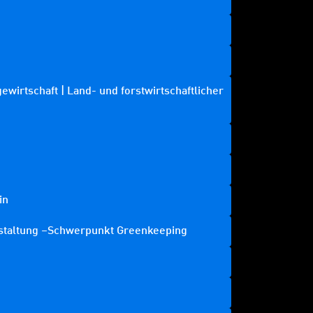
ewirtschaft | Land- und forstwirtschaftlicher
in
staltung –Schwerpunkt Greenkeeping