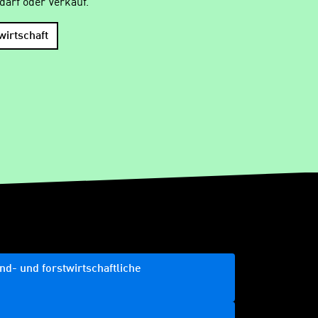
darf oder Verkauf.
wirtschaft
d- und forstwirtschaftliche