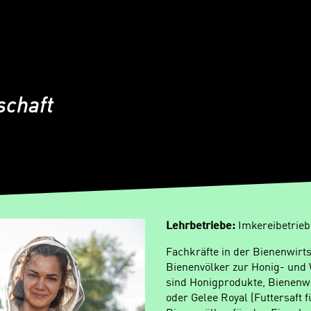
schaft
Lehrbetriebe:
Imkereibetrieb
Fachkräfte in der Bienenwirt
Bienenvölker zur Honig- und
sind Honigprodukte, Bienenwa
oder Gelee Royal (Futtersaft 