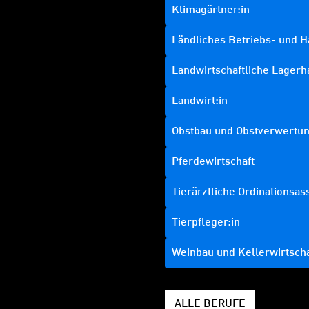
Klimagärtner:in
Ländliches Betriebs- und
Landwirtschaftliche Lagerh
Landwirt:in
Obstbau und Obstverwertu
Pferdewirtschaft
Tierärztliche Ordinationsas
Tierpfleger:in
Weinbau und Kellerwirtscha
ALLE BERUFE