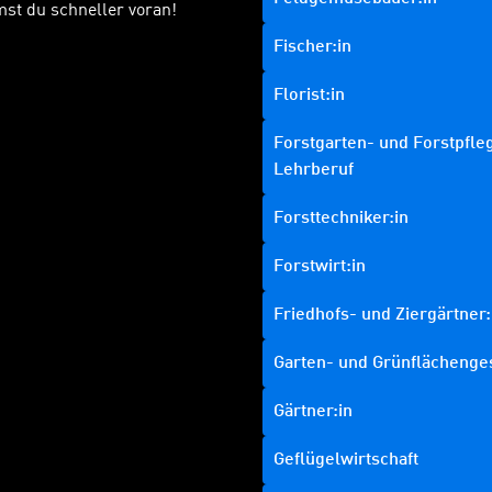
st du schneller voran!
Fischer:in
Florist:in
Forstgarten- und Forstpfleg
Lehrberuf
Forsttechniker:in
Forstwirt:in
Friedhofs- und Ziergärtner:
Garten- und Grünflächenge
Gärtner:in
Geflügelwirtschaft