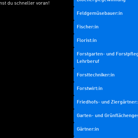
st du schneller voran!
Feldgemüsebauer:in
Fischer:in
Florist:in
Forstgarten- und Forstpfleg
Lehrberuf
Forsttechniker:in
Forstwirt:in
Friedhofs- und Ziergärtner:
Garten- und Grünflächenge
Gärtner:in