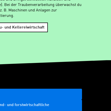
se). Bei der Traubenverarbeitung überwachst du
z. B. Maschinen und Anlagen zur
tierung.
- und Kellereiwirtschaft
d- und forstwirtschaftliche