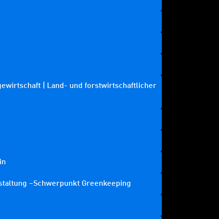
ewirtschaft | Land- und forstwirtschaftlicher
in
staltung –Schwerpunkt Greenkeeping