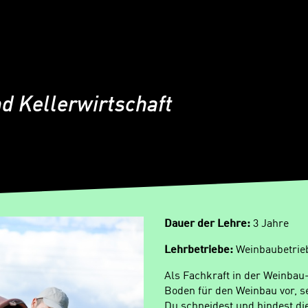
d Kellerwirtschaft
Dauer der Lehre:
3 Jahre
Lehrbetriebe:
Weinbaubetrie
Als Fachkraft in der Weinbau-
Boden für den Weinbau vor, se
Du schneidest und bindest di