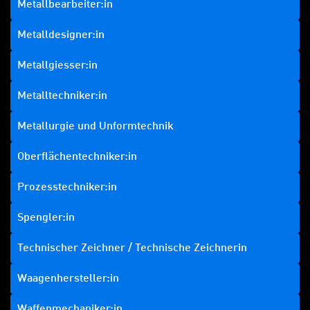
Metallbearbeiter:in
Metalldesigner:in
Metallgiesser:in
Metalltechniker:in
Metallurgie und Unformtechnik
Oberflächentechniker:in
Prozesstechniker:in
Spengler:in
Technischer Zeichner / Technische Zeichnerin
Waagenhersteller:in
Waffenmechaniker:in