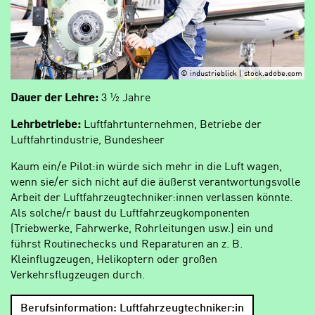
© industrieblick | stock.adobe.com
Dauer der Lehre:
3 ½ Jahre
Lehrbetriebe:
Luftfahrtunternehmen, Betriebe der
Luftfahrtindustrie, Bundesheer
Kaum ein/e Pilot:in würde sich mehr in die Luft wagen,
wenn sie/er sich nicht auf die äußerst verantwortungsvolle
Arbeit der Luftfahrzeugtechniker:innen verlassen könnte.
Als solche/r baust du Luftfahrzeugkomponenten
(Triebwerke, Fahrwerke, Rohrleitungen usw.) ein und
führst Routinechecks und Reparaturen an z. B.
Kleinflugzeugen, Helikoptern oder großen
Verkehrsflugzeugen durch.
Berufsinformation: Luftfahrzeugtechniker:in