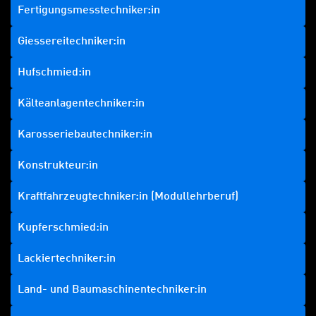
Fertigungsmesstechniker:in
Giessereitechniker:in
Hufschmied:in
Kälteanlagentechniker:in
Karosseriebautechniker:in
Konstrukteur:in
Kraftfahrzeugtechniker:in (Modullehrberuf)
Kupferschmied:in
Lackiertechniker:in
Land- und Baumaschinentechniker:in